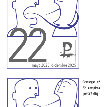
Descargar nº
22 completo
(pdf 3,7 MB)