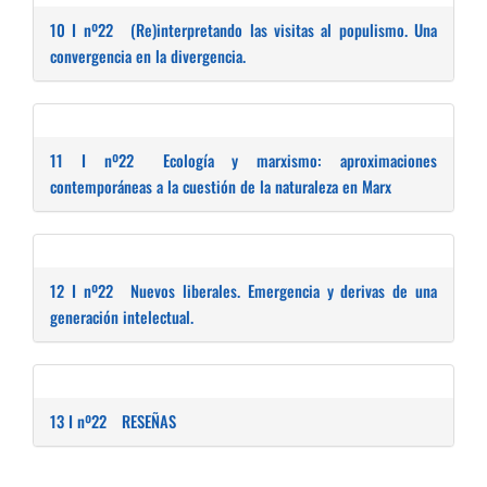
10 I nº22
(Re)interpretando las visitas al populismo. Una
convergencia en la divergencia.
11 I nº22
Ecología y marxismo: aproximaciones
contemporáneas a la cuestión de la naturaleza en Marx
12 I nº22
Nuevos liberales. Emergencia y derivas de una
generación intelectual.
13 I nº22
RESEÑAS