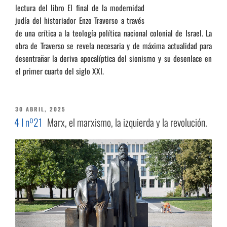
lectura del libro El final de la modernidad
judía del historiador Enzo Traverso a través
de una crítica a la teología política nacional colonial de Israel. La
obra de Traverso se revela necesaria y de máxima actualidad para
desentrañar la deriva apocalíptica del sionismo y su desenlace en
el primer cuarto del siglo XXI.
PUBLICADO
30 ABRIL, 2025
EL
4 I nº21
Marx, el marxismo, la izquierda y la revolución.