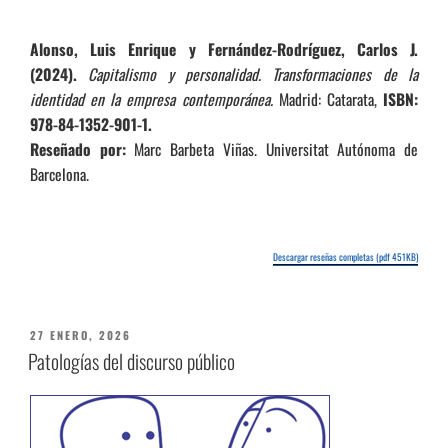
Alonso, Luis Enrique y Fernández-Rodríguez, Carlos J.
(2024).
Capitalismo y personalidad. Transformaciones de la
identidad en la empresa contemporánea.
Madrid: Catarata,
ISBN:
978-84-1352-901-1.
Reseñado por:
Marc Barbeta Viñas. Universitat Autónoma de
Barcelona.
Descargar reseñas completas (pdf 451KB)
PUBLICADO
27 ENERO, 2026
EL
Patologías del discurso público