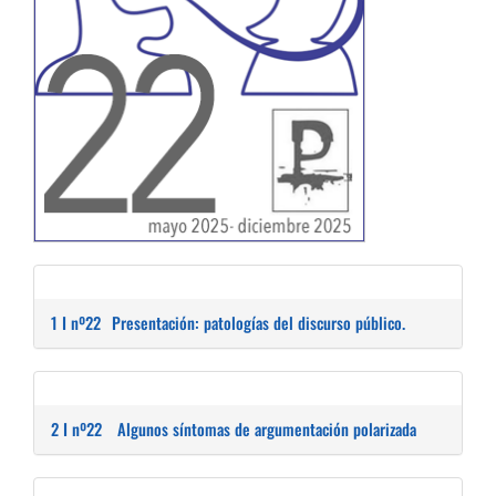
1 I nº22
Presentación: patologías del discurso público.
2 I nº22
Algunos síntomas de argumentación polarizada