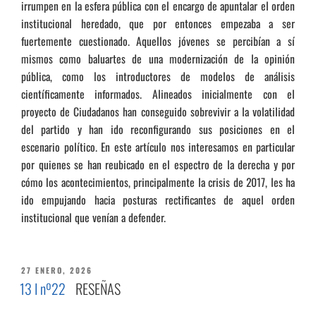
irrumpen en la esfera pública con el encargo de apuntalar el orden
institucional heredado, que por entonces empezaba a ser
fuertemente cuestionado. Aquellos jóvenes se percibían a sí
mismos como baluartes de una modernización de la opinión
pública, como los introductores de modelos de análisis
científicamente informados. Alineados inicialmente con el
proyecto de Ciudadanos han conseguido sobrevivir a la volatilidad
del partido y han ido reconfigurando sus posiciones en el
escenario político. En este artículo nos interesamos en particular
por quienes se han reubicado en el espectro de la derecha y por
cómo los acontecimientos, principalmente la crisis de 2017, les ha
ido empujando hacia posturas rectificantes de aquel orden
institucional que venían a defender.
PUBLICADO
27 ENERO, 2026
EL
13 I nº22
RESEÑAS