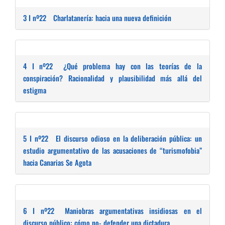
3 I nº22
Charlatanería: hacia una nueva definición
4 I nº22
¿Qué problema hay con las teorías de la
conspiración? Racionalidad y plausibilidad más allá del
estigma
5 I nº22
El discurso odioso en la deliberación pública: un
estudio argumentativo de las acusaciones de “turismofobia”
hacia Canarias Se Agota
6 I nº22
Maniobras argumentativas insidiosas en el
discurso público: cómo no- defender una dictadura