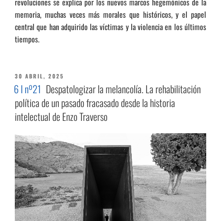
revoluciones se explica por los nuevos marcos hegemónicos de la
memoria, muchas veces más morales que históricos, y el papel
central que han adquirido las víctimas y la violencia en los últimos
tiempos.
PUBLICADO
30 ABRIL, 2025
EL
6 I nº21
Despatologizar la melancolía. La rehabilitación
política de un pasado fracasado desde la historia
intelectual de Enzo Traverso