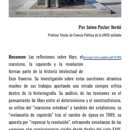
Por Jaime Pastor Verdú
Profesor Titular de Ciencia Política de la UNED jubilado
Resumen
: Las reflexiones sobre Marx, el
Descargar texto completo (pdf 427KB)
marxismo, la izquierda y la revolución
forman parte de la historia intelectual de
Enzo Traverso. Su investigación sobre estas cuestiones atraviesa
muchos de sus trabajos aportando una mirada siempre crítica
dentro de la historiografía. Su análisis de las tensiones en el
pensamiento de Marx entre el determinismo y el constructivismo,
su crítica del “marxismo ortodoxo” y también del estalinismo, su
“melancolía de izquierda” tras el cambio de época en 1989, su
apuesta por “repensar la revolución”, extrayendo enseñanzas de las
sucesivas olas revolucionarias vividas desde finales del siglo XVIII,