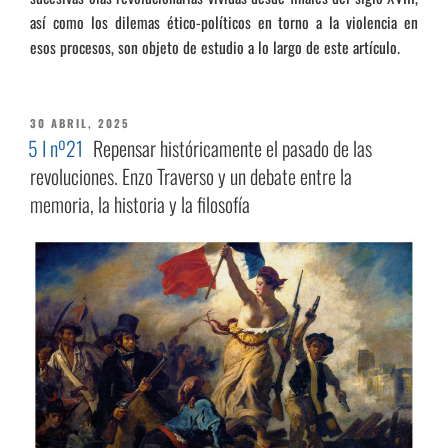
así como los dilemas ético-políticos en torno a la violencia en
esos procesos, son objeto de estudio a lo largo de este artículo.
PUBLICADO
30 ABRIL, 2025
EL
5 I nº21
Repensar históricamente el pasado de las
revoluciones. Enzo Traverso y un debate entre la
memoria, la historia y la filosofía