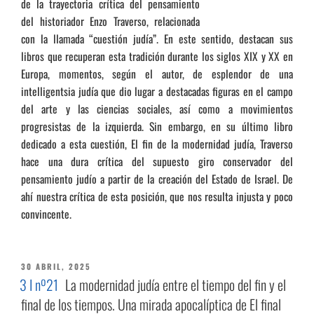
de la trayectoria crítica del pensamiento
del historiador Enzo Traverso, relacionada
con la llamada “cuestión judía”. En este sentido, destacan sus
libros que recuperan esta tradición durante los siglos XIX y XX en
Europa, momentos, según el autor, de esplendor de una
intelligentsia judía que dio lugar a destacadas figuras en el campo
del arte y las ciencias sociales, así como a movimientos
progresistas de la izquierda. Sin embargo, en su último libro
dedicado a esta cuestión, El fin de la modernidad judía, Traverso
hace una dura crítica del supuesto giro conservador del
pensamiento judío a partir de la creación del Estado de Israel. De
ahí nuestra crítica de esta posición, que nos resulta injusta y poco
convincente.
PUBLICADO
30 ABRIL, 2025
EL
3 I nº21
La modernidad judía entre el tiempo del fin y el
final de los tiempos. Una mirada apocalíptica de El final