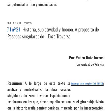
su potencial crítico y emancipador.
PUBLICADO
30 ABRIL, 2025
EL
7 I nº21
Historia, subjetividad y ficción. A propósito de
Pasados singulares de 1 Enzo Traverso
Por Pedro Ruiz Torres
Universidad de Valencia
Resumen
: A lo largo de este texto se
Descargar texto completo (pdf 465KB)
analiza y contextualiza la obra Pasados
singulares de Enzo Traverso. Especialmente
las formas en las que, desde aquella, se analiza el giro subjetivista
en la historiografía contemporánea, marcado por la incorporación