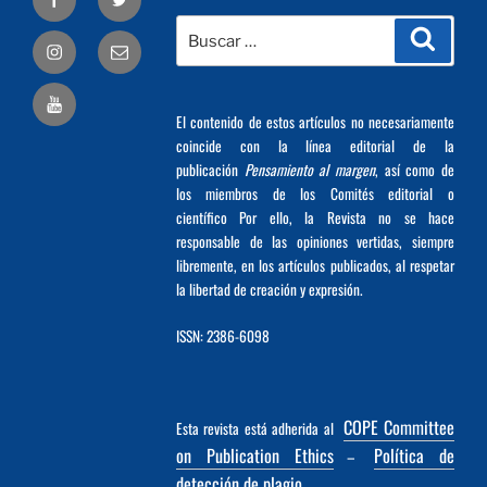
Buscar
Busca
Correo
por:
electrónico
El contenido de estos artículos no necesariamente
coincide con la línea editorial de la
publicación
Pensamiento al margen
, así como de
los miembros de los Comités editorial o
científico Por ello, la Revista no se hace
responsable de las opiniones vertidas, siempre
libremente, en los artículos publicados, al respetar
la libertad de creación y expresión.
ISSN: 2386-6098
COPE Committee
Esta revista está adherida al
on Publication Ethics
Política de
–
detección de plagio