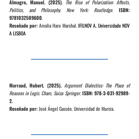
Almagro, Manuel. (2025)
.
The Rise of Polarization: Affects,
Politics, and Philosophy. New York: Routledge.
ISBN:
9781032509600
.
Reseñado por:
Amalia Haro Marchal.
IFILNOV A, Universidade NOV
A LISBOA
Marraud, Hubert. (2025).
Argument Dialectics: The Place of
Reasons in Logic. Cham, Suiza: Springer
.
ISBN: 978-3-031-92989-
2.
Reseñado por:
José Ángel Gascón. Universidad de Murcia.