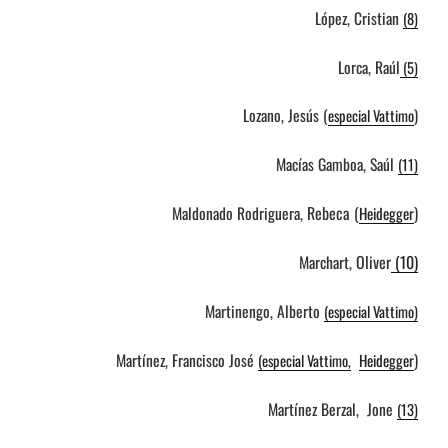
López, Cristian
(8)
Lorca, Raúl
(5)
Lozano, Jesús (
)
especial Vattimo
Macías Gamboa, Saúl
(11)
Maldonado Rodriguera,
Rebeca
(
)
Heidegger
Marchart,
Oliver
(10)
Martinengo, Alberto
(especial Vattimo)
Martínez, Francisco José
)
Heidegger
(especial Vattimo,
Martínez Berzal, Jone
(13)