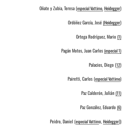
Oñate y Zubia, Teresa (
)
Heidegger
especial Vattimo,
Ordóñez García, José
)
(Heidegger
Ortega Rodríguez, Mario
(1)
Pagán Motos, Juan Carlos
(especial 1)
Palacios, Diego (
)
12
Pairetti, Carlos (
)
especial Vattimo
Paz Calderón,
Julián
(11)
Paz González, Eduardo
(6)
Peidro, Daniel (
o,
)
)
Heidegger
especial Vattim