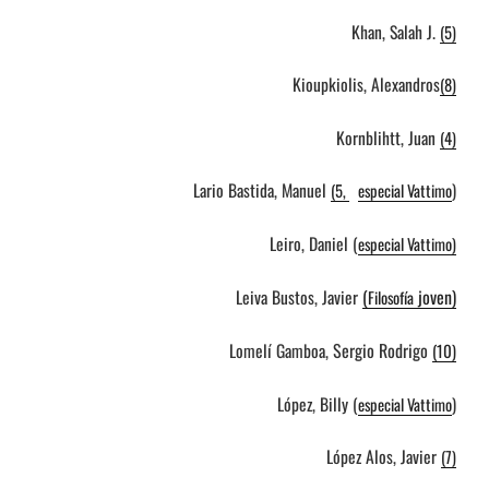
Khan, Salah J.
(5)
Kioupkiolis, Alexandros
(8)
Kornblihtt, Juan
(4)
Lario Bastida, Manuel
)
(5,
especial Vattimo
Leiro, Daniel (
especial Vattimo)
Leiva Bustos, Javier
(
joven)
Filosofía
Lomelí Gamboa,
Sergio Rodrigo
(10)
López, Billy (
)
especial Vattimo
López Alos, Javier
(7)