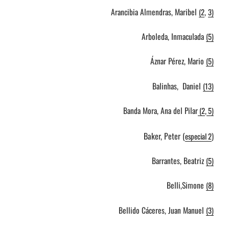
Arancibia Almendras, Maribel
,
(2
3)
Arboleda, Inmaculada
(5)
Áznar Pérez, Mario
(5)
Balinhas, Daniel
(13)
Banda Mora, Ana del Pilar
,
(2
5)
Baker, Peter (
)
especial 2
Barrantes, Beatriz
(5)
Belli,Simone
(8)
Bellido Cáceres, Juan Manuel
(3)