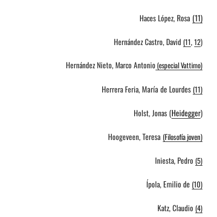
Haces López,
Rosa
(11)
Hernández Castro, David
,
)
(11
12
Hernández Nieto, Marco Antonio
(especial Vattimo)
Herrera Feria,
María de Lourdes
(11)
Holst, Jonas
(
Heidegger
)
Hoogeveen,
Teresa
(Filosofía joven)
Iniesta, Pedro
(5)
Ípola,
Emilio de
(10)
Katz, Claudio
(4)