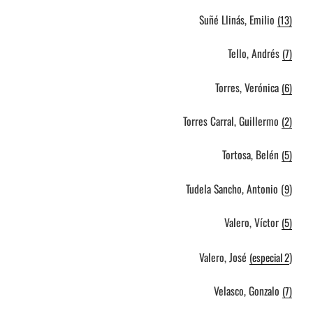
Suñé Llinás, Emilio
(13)
Tello, Andrés
(7)
Torres, Verónica
(6)
Torres Carral, Guillermo
(2)
Tortosa, Belén
(5)
Tudela Sancho, Antonio (
)
9
Valero, Víctor
(5)
Valero,
José
)
(especial 2
Velasco, Gonzalo
(7)