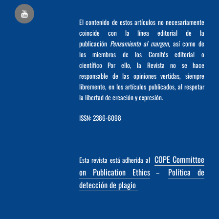
El contenido de estos artículos no necesariamente
coincide con la línea editorial de la
publicación
Pensamiento al margen
, así como de
los miembros de los Comités editorial o
científico Por ello, la Revista no se hace
responsable de las opiniones vertidas, siempre
libremente, en los artículos publicados, al respetar
la libertad de creación y expresión.
ISSN: 2386-6098
COPE Committee
Esta revista está adherida al
on Publication Ethics
Política de
–
detección de plagio