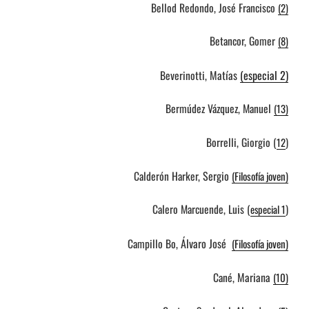
Bellod Redondo, José Francisco
(2)
Betancor, Gomer
(8)
Beverinotti,
Matías
(especial 2)
Bermúdez Vázquez, Manuel
(13)
Borrelli, Giorgio (
)
12
Calderón Harker,
Sergio
(Filosofía joven)
Calero Marcuende, Luis (
)
especial 1
Campillo Bo,
Álvaro
José
(Filosofía joven)
Cané,
Mariana
(10)