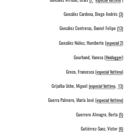
González Cardona, Diego Andrés
(3)
González Contreras, Daniel Felipe
(13)
González Núñez,
Humberto (
)
especial 2
Gourhand, Vanesa
(
)
Heidegger
Greco, Francesca (
)
especial Vattimo
Grijalba Uche, Miguel
,
(
especial Vattimo
13)
Guerra Palmero, María José (
especial Vattimo)
Guerrero Almagro, Berta
(5)
Gutiérrez-Sanz, Víctor
(6)