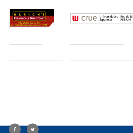
Facebook
Twitter