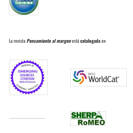
La revista
Pensamiento al margen
está
catalogada
en