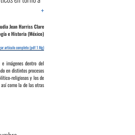
+
udia Jean Harriss Clare
gía e Historia (México)
ar artículo completo (pdf 1 Mg)
os e imágenes dentro del
ado en distintos procesos
lítico-religiosos y los de
 así como la de las otras