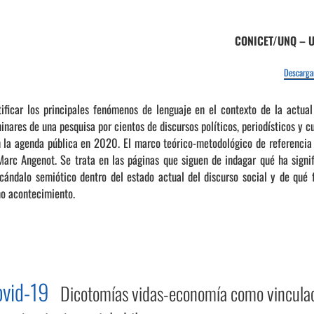
CONICET/UNQ – U
Descargar
tificar los principales fenómenos de lenguaje en el contexto de la actual
inares de una pesquisa por cientos de discursos políticos, periodísticos y c
n la agenda pública en 2020. El marco teórico-metodológico de referencia e
Marc Angenot. Se trata en las páginas que siguen de indagar qué ha signi
ándalo semiótico dentro del estado actual del discurso social y de qué 
o acontecimiento.
Covid-19
Dicotomías vidas-economía como vinculac