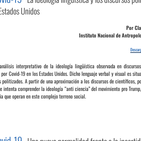
Estados Unidos
Por Cla
Instituto Nacional de Antropolo
Descarg
nálisis interpretativo de la ideología lingüística observada en discurs
por Covid-19 en los Estados Unidos. Dicho lenguaje verbal y visual es situ
 politizados. A partir de una aproximación a los discursos de científicos, po
se intenta comprender la ideología “anti ciencia” del movimiento pro Trump,
ia que operan en este complejo terreno social.
Covid-19