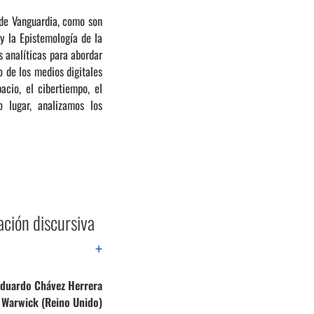
 de Vanguardia, como son
y la Epistemología de la
s analíticas para abordar
o de los medios digitales
acio, el cibertiempo, el
o lugar, analizamos los
ación discursiva
+
Eduardo Chávez Herrera
 Warwick (Reino Unido)