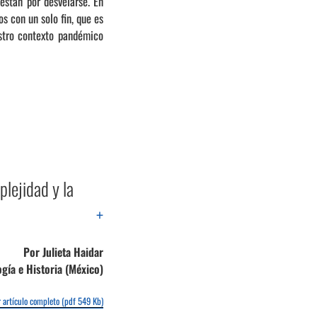
 están por desvelarse. En
 con un solo fin, que es
estro contexto pandémico
lejidad y la
+
Por Julieta Haidar
gía e Historia (México)
 artículo completo (pdf 549 Kb)