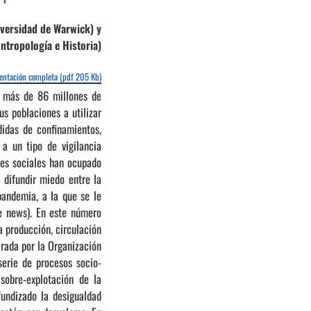
versidad de Warwick) y
ntropología e Historia)
entación completa (pdf 205 Kb)
r más de 86 millones de
us poblaciones a utilizar
didas de confinamientos,
a un tipo de vigilancia
des sociales han ocupado
 difundir miedo entre la
pandemia, a la que se le
ke news). En este número
a producción, circulación
arada por la Organización
erie de procesos socio-
sobre-explotación de la
fundizado la desigualdad