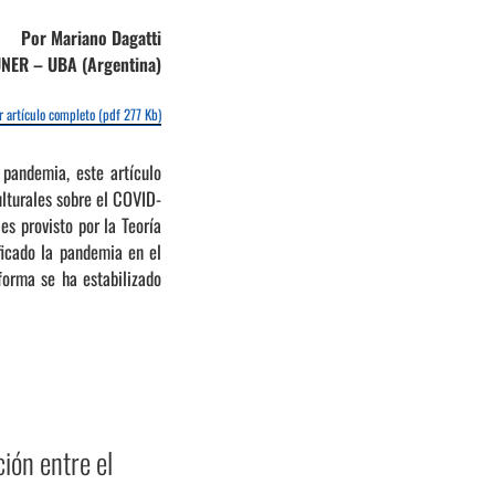
Por Mariano Dagatti
NER – UBA (Argentina)
 artículo completo (pdf 277 Kb)
 pandemia, este artículo
ulturales sobre el COVID-
s provisto por la Teoría
ficado la pandemia en el
forma se ha estabilizado
ión entre el