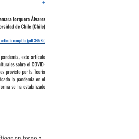
+
amara Jorquera Álvarez
ersidad de Chile (Chile)
 artículo completo (pdf 345 Kb)
 pandemia, este artículo
ulturales sobre el COVID-
s provisto por la Teoría
ficado la pandemia en el
forma se ha estabilizado
íticos en torno a