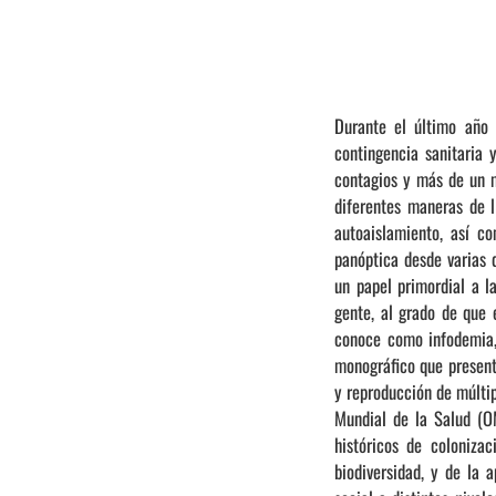
Durante el último año 
contingencia sanitaria
contagios y más de un mi
diferentes maneras de l
autoaislamiento, así c
panóptica desde varias 
un papel primordial a l
gente, al grado de que 
conoce como infodemia, 
monográfico que presenta
y reproducción de múltip
Mundial de la Salud (O
históricos de coloniza
biodiversidad, y de la 