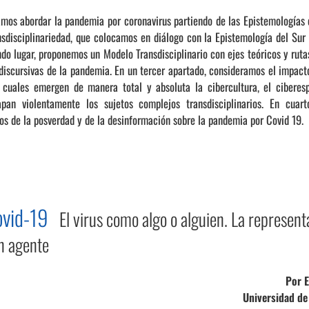
ramos abordar la pandemia por coronavirus partiendo de las Epistemologías
nsdisciplinariedad, que colocamos en diálogo con la Epistemología del Sur 
do lugar, proponemos un Modelo Transdisciplinario con ejes teóricos y ruta
discursivas de la pandemia. En un tercer apartado, consideramos el impact
cuales emergen de manera total y absoluta la cibercultura, el ciberesp
apan violentamente los sujetos complejos transdisciplinarios. En cuart
os de la posverdad y de la desinformación sobre la pandemia por Covid 19.
Covid-19
El virus como algo o alguien. La represent
n agente
Por 
Universidad de