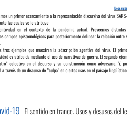
Descargar
tamos un primer acercamiento a la representación discursiva del virus SAR
nte las cuales se le atribuye
gentividad en el contexto de la pandemia actual. Proveemos distintas
os campos epistemológicos para posteriormente delinear la relación entre 
.
 tres ejemplos que muestran la adscripción agentiva del virus. El prim
idad es atribuida mediante el uso de narrativas de guerra. El segundo ejem
otro” colectivo en el discurso y su construcción como adversario. Y, po
 a través de un discurso de “culpa” en ciertos usos en el paisaje lingüístico
Covid-19
El sentido en trance. Usos y desusos del 