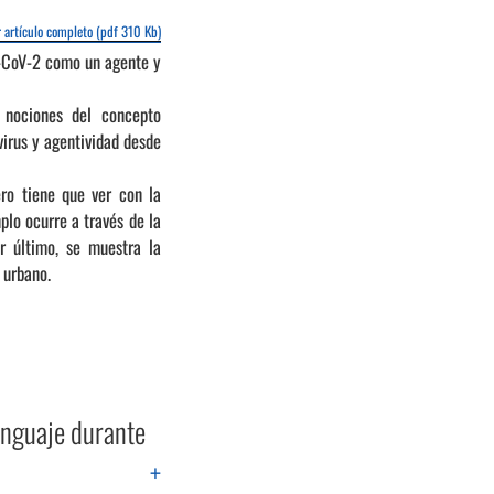
 artículo completo (pdf 310 Kb)
S-CoV-2 como un agente y
 nociones del concepto
virus y agentividad desde
ero tiene que ver con la
plo ocurre a través de la
r último, se muestra la
 urbano.
lenguaje durante
+