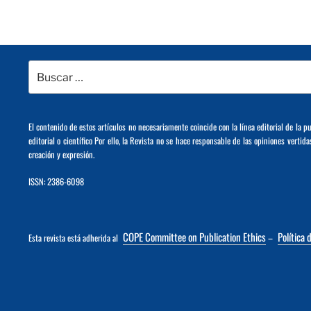
Buscar
por:
El contenido de estos artículos no necesariamente coincide con la línea editorial de la p
editorial o científico Por ello, la Revista no se hace responsable de las opiniones vertida
creación y expresión.
ISSN: 2386-6098
COPE Committee on Publication Ethics
Política 
Esta revista está adherida al
–