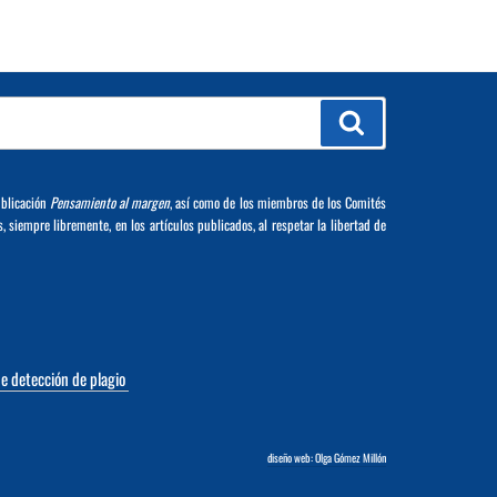
Buscar
ublicación
Pensamiento al margen
, así como de los miembros de los Comités
s, siempre libremente, en los artículos publicados, al respetar la libertad de
de detección de plagio
diseño web: Olga Gómez Millón