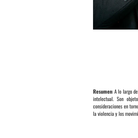
Resumen
: A lo largo d
intelectual. Son obje
consideraciones en torno
la violencia y los movim