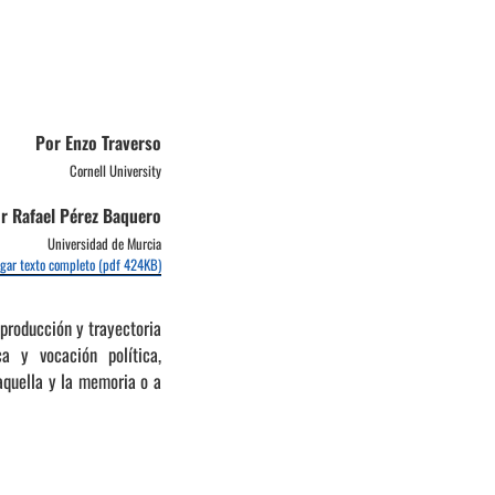
Por Enzo Traverso
Cornell University
or Rafael Pérez Baquero
Universidad de Murcia
gar texto completo (pdf 424KB)
 producción y trayectoria
a y vocación política,
 aquella y la memoria o a