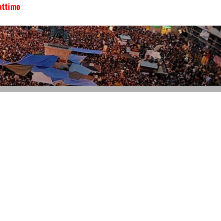
attimo