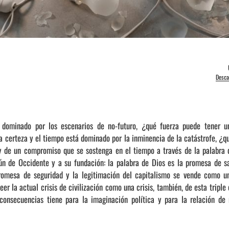
Desca
o dominado por los escenarios de no-futuro, ¿qué fuerza puede tener 
a certeza y el tiempo está dominado por la inminencia de la catástrofe, ¿q
y de un compromiso que se sostenga en el tiempo a través de la palabra
 de Occidente y a su fundación: la palabra de Dios es la promesa de sa
romesa de seguridad y la legitimación del capitalismo se vende como u
er la actual crisis de civilización como una crisis, también, de esta tripl
onsecuencias tiene para la imaginación política y para la relación de 