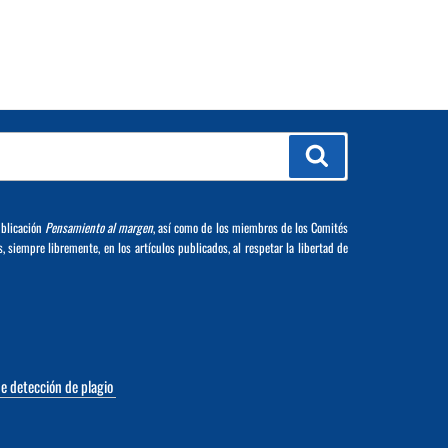
Buscar
ublicación
Pensamiento al margen
, así como de los miembros de los Comités
s, siempre libremente, en los artículos publicados, al respetar la libertad de
de detección de plagio