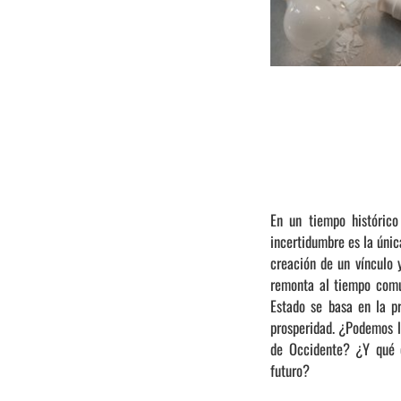
En un tiempo históric
incertidumbre es la únic
creación de un vínculo 
remonta al tiempo común
Estado se basa en la p
prosperidad. ¿Podemos le
de Occidente? ¿Y qué c
futuro?