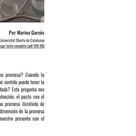
Por Marina Garcés
Universitat Oberta de Catalunya
rgar texto completo (pdf 398 KB)
una promesa? Cuando la
ué sentido puede tener la
 dada? Esta pregunta nos
lvación, el pacto con el
na promesa ilimitada de
e dimensión de la promesa
nuestro presente con el