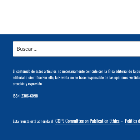
Buscar
por:
El contenido de estos artículos no necesariamente coincide con la línea editorial de la p
editorial o científico Por ello, la Revista no se hace responsable de las opiniones vertida
creación y expresión.
ISSN: 2386-6098
COPE Committee on Publication Ethics
Política 
Esta revista está adherida al
–