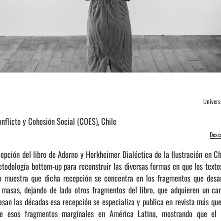
Univers
nflicto y Cohesión Social (COES), Chile
Desc
ecepción del libro de Adorno y Horkheimer Dialéctica de la Ilustración en C
etodología bottom-up para reconstruir las diversas formas en que los texto
no muestra que dicha recepción se concentra en los fragmentos que desar
e masas, dejando de lado otros fragmentos del libro, que adquieren un ca
an las décadas esa recepción se especializa y publica en revista más que e
de esos fragmentos marginales en América Latina, mostrando que el