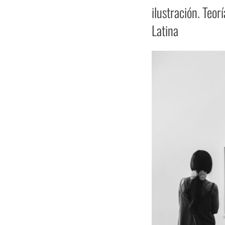
ilustración. Teo
Latina