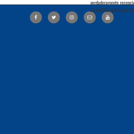
verdaderamente recepcio
sustantiva, que la que o
Facebook
Twitter
Correo
electrónico