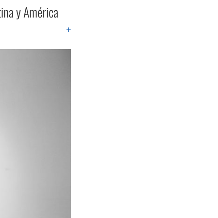
tina y América
+