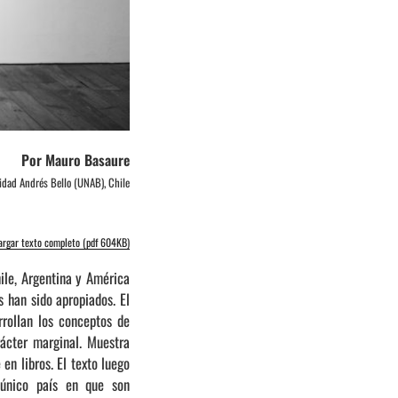
Por Mauro Basaure
idad Andrés Bello (UNAB), Chile
argar texto completo (pdf 604KB)
hile, Argentina y América
s han sido apropiados. El
rollan los conceptos de
rácter marginal. Muestra
n libros. El texto luego
 único país en que son