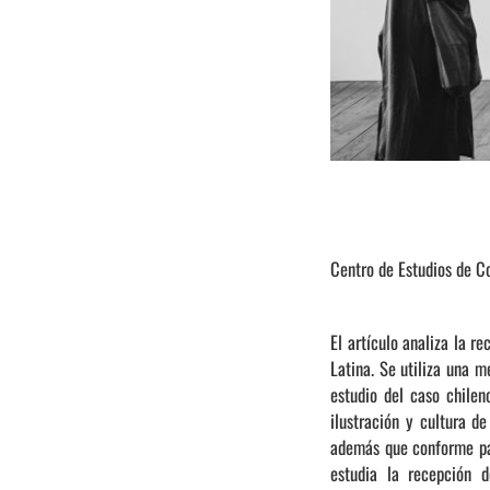
Centro de Estudios de Co
El artículo analiza la r
Latina. Se utiliza una m
estudio del caso chile
ilustración y cultura d
además que conforme pas
estudia la recepción 