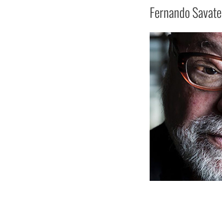
Fernando Savater