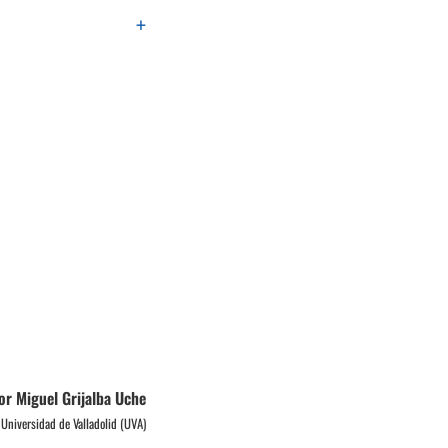
+
or Miguel Grijalba Uche
Universidad de Valladolid (UVA)