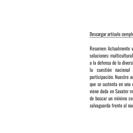
Descargar artículo compl
Resumen: Actualmente ve
soluciones: multicultura
a la defensa de la diver
la cuestión nacional 
participación. Nuestro a
que se sustenta en una 
viene dada en Savater me
de buscar un mínimo com
salvaguarda frente al na