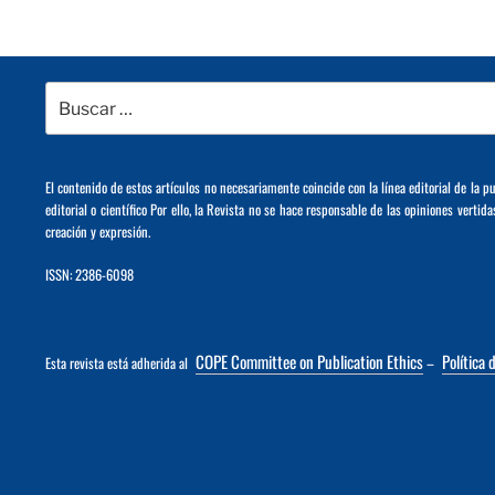
Buscar
por:
El contenido de estos artículos no necesariamente coincide con la línea editorial de la p
editorial o científico Por ello, la Revista no se hace responsable de las opiniones vertida
creación y expresión.
ISSN: 2386-6098
COPE Committee on Publication Ethics
Política 
Esta revista está adherida al
–