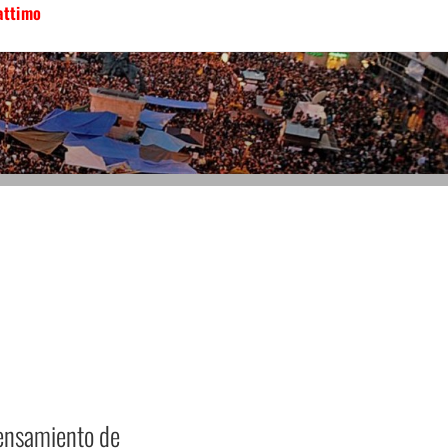
attimo
pensamiento de