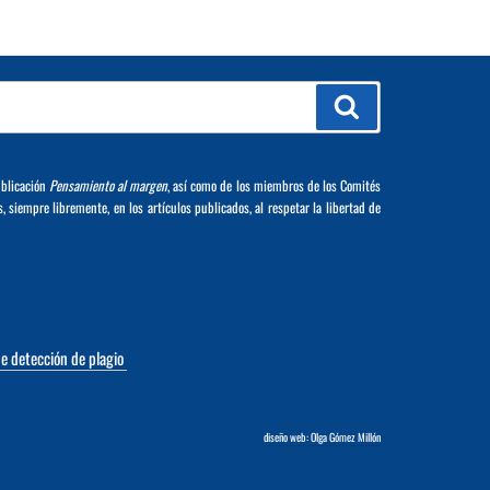
Buscar
ublicación
Pensamiento al margen
, así como de los miembros de los Comités
s, siempre libremente, en los artículos publicados, al respetar la libertad de
de detección de plagio
diseño web: Olga Gómez Millón