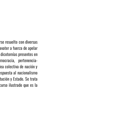
se resuelto con diversas
avater a fuerza de apelar
a dicotomías presentes en
mocracia, pertenencia-
dea colectiva de nación y
espuesta al nacionalismo
tución y Estado. Se trata
urso ilustrado que es la