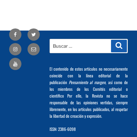
Facebook
Twitter
Buscar
Busca
Correo
por:
electrónico
El contenido de estos artículos no necesariamente
coincide con la línea editorial de la
publicación
Pensamiento al margen
, así como de
los miembros de los Comités editorial o
científico Por ello, la Revista no se hace
responsable de las opiniones vertidas, siempre
libremente, en los artículos publicados, al respetar
la libertad de creación y expresión.
ISSN: 2386-6098