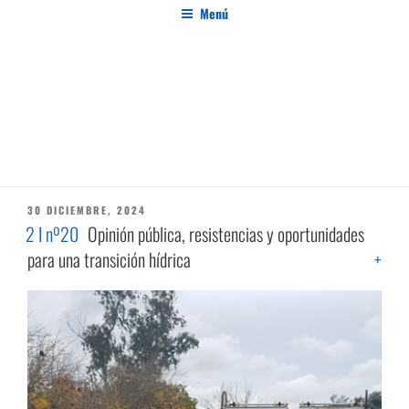
Saltar
Menú
al
contenido
PENSAMIENTO AL MARGEN
Revista de investigación independiente y con especial interés en el pensamiento crítico
ETIQUETA:
TRANSICIÓN HÍDRICA
PUBLICADO
30 DICIEMBRE, 2024
EL
2 I nº20
Opinión pública, resistencias y oportunidades
para una transición hídrica
+