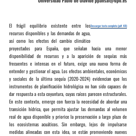
Universidad Pablo de Olavide ppansal@upo.es
El frágil equilibrio existente entre los
Descargar texto completo (pdf KB)
recursos disponibles y las demandas de agua,
así como los efectos del cambio climático
proyectados para España, que señalan hacia una menor
disponibilidad de recursos y a la aparición de sequías más
frecuentes e intensas en el futuro, exige una nueva forma de
entender y gestionar el agua. Los efectos ambientales, económicos
y sociales de la última sequía (2020-2024) evidencian que los
instrumentos de planificación hidrológica no han sido capaces de
dar respuesta a esta coyuntura, cuyas raíces parecen estructurales.
En este contexto, emerge con fuerza la necesidad de abordar una
transición hídrica, que permita ajustar las demandas al volumen
real de agua disponible y priorice la preservación a largo plazo de
los ecosistemas acuáticos. Sin embargo, lejos de impulsarse
medidas alineadas con esta idea, se están promoviendo nuevos