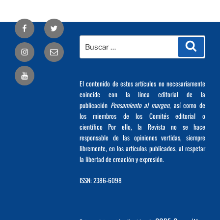
Facebook
Twitter
Buscar
Busca
Correo
por:
electrónico
El contenido de estos artículos no necesariamente
coincide con la línea editorial de la
publicación
Pensamiento al margen
, así como de
los miembros de los Comités editorial o
científico Por ello, la Revista no se hace
responsable de las opiniones vertidas, siempre
libremente, en los artículos publicados, al respetar
la libertad de creación y expresión.
ISSN: 2386-6098