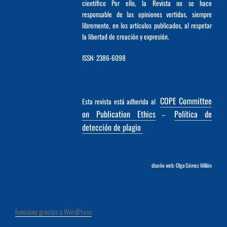
científico Por ello, la Revista no se hace
responsable de las opiniones vertidas, siempre
libremente, en los artículos publicados, al respetar
la libertad de creación y expresión.
ISSN: 2386-6098
COPE Committee
Esta revista está adherida al
on Publication Ethics
Política de
–
detección de plagio
diseño web: Olga Gómez Millón
Funciona gracias a WordPress