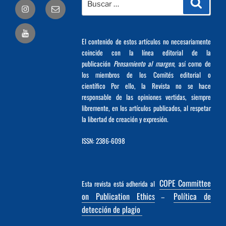
Busca
Correo
por:
electrónico
El contenido de estos artículos no necesariamente
coincide con la línea editorial de la
publicación
Pensamiento al margen
, así como de
los miembros de los Comités editorial o
científico Por ello, la Revista no se hace
responsable de las opiniones vertidas, siempre
libremente, en los artículos publicados, al respetar
la libertad de creación y expresión.
ISSN: 2386-6098
COPE Committee
Esta revista está adherida al
on Publication Ethics
Política de
–
detección de plagio