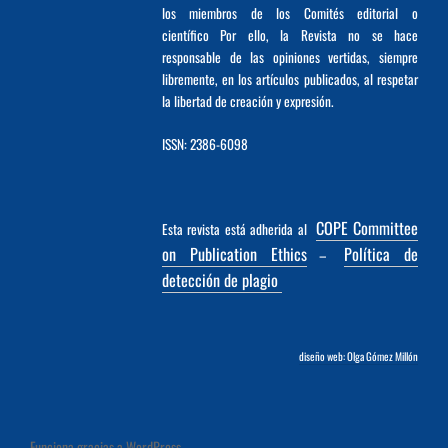
los miembros de los Comités editorial o
científico Por ello, la Revista no se hace
responsable de las opiniones vertidas, siempre
libremente, en los artículos publicados, al respetar
la libertad de creación y expresión.
ISSN: 2386-6098
COPE Committee
Esta revista está adherida al
on Publication Ethics
Política de
–
detección de plagio
diseño web: Olga Gómez Millón
Funciona gracias a WordPress