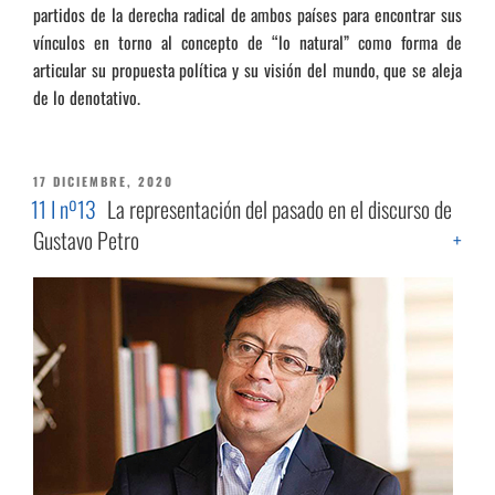
partidos de la derecha radical de ambos países para encontrar sus
vínculos en torno al concepto de “lo natural” como forma de
articular su propuesta política y su visión del mundo, que se aleja
de lo denotativo.
PUBLICADO
17 DICIEMBRE, 2020
EL
11 I nº13
La representación del pasado en el discurso de
Gustavo Petro
+