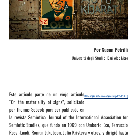
Por Susan Petrilli
Università degli Studi di Bari Aldo Moro
Este artículo parte de un viejo artículo
Descargar artículo completo (pdf 519 KB)
“On the materiality of signs”, solicitado
por Thomas Sebeok para ser publicado en
la revista Semiotica. Journal of the International Association for
Semiotic Studies, que fundó en 1969 con Umberto Eco, Ferruccio
Rossi-Landi, Roman Jakobson, Julia Kristeva y otros, y dirigió hasta