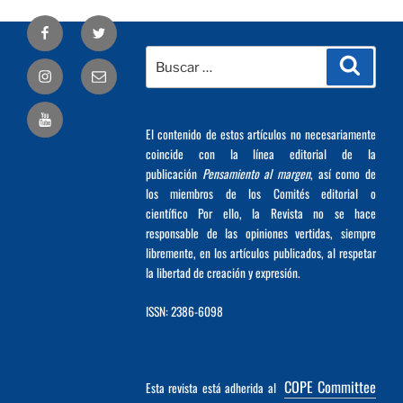
Facebook
Twitter
Buscar
Busca
Correo
por:
electrónico
El contenido de estos artículos no necesariamente
coincide con la línea editorial de la
publicación
Pensamiento al margen
, así como de
los miembros de los Comités editorial o
científico Por ello, la Revista no se hace
responsable de las opiniones vertidas, siempre
libremente, en los artículos publicados, al respetar
la libertad de creación y expresión.
ISSN: 2386-6098
COPE Committee
Esta revista está adherida al