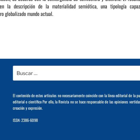
n la descripción de la materialidad semiótica, una tipología capa
ro globalizado mundo actual.
Buscar
por:
El contenido de estos artículos no necesariamente coincide con la línea editorial de la p
editorial o científico Por ello, la Revista no se hace responsable de las opiniones vertida
creación y expresión.
ISSN: 2386-6098