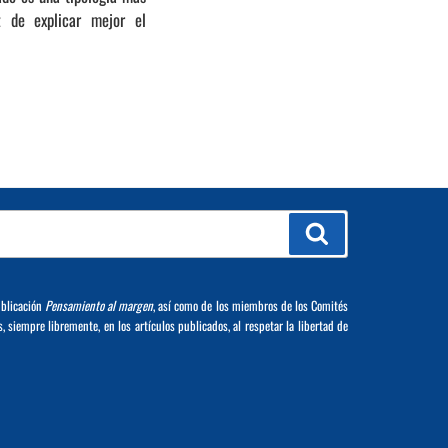
z de explicar mejor el
Buscar
ublicación
Pensamiento al margen
, así como de los miembros de los Comités
s, siempre libremente, en los artículos publicados, al respetar la libertad de