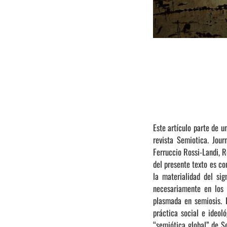
Este artículo parte de u
revista Semiotica. Jou
Ferruccio Rossi-Landi, R
del presente texto es con
la materialidad del sig
necesariamente en los 
plasmada en semiosis. L
práctica social e ideol
“semiótica global” de S