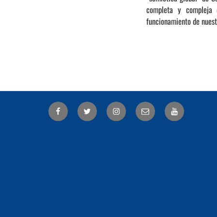
completa y compleja e
funcionamiento de nuest
Facebook
Twitter
Correo
electrónico