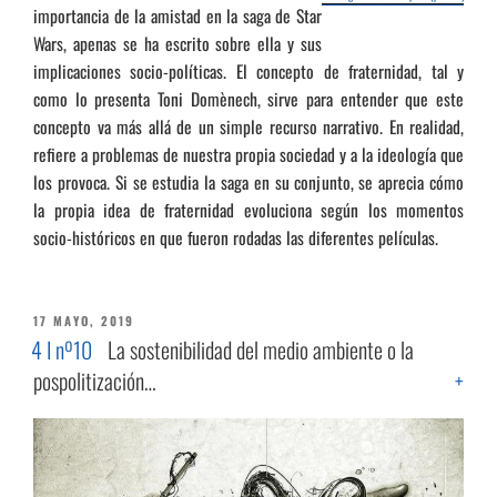
importancia de la amistad en la saga de Star
Wars, apenas se ha escrito sobre ella y sus
implicaciones socio-políticas. El concepto de fraternidad, tal y
como lo presenta Toni Domènech, sirve para entender que este
concepto va más allá de un simple recurso narrativo. En realidad,
refiere a problemas de nuestra propia sociedad y a la ideología que
los provoca. Si se estudia la saga en su conjunto, se aprecia cómo
la propia idea de fraternidad evoluciona según los momentos
socio-históricos en que fueron rodadas las diferentes películas.
PUBLICADO
17 MAYO, 2019
EL
4 I nº10
La sostenibilidad del medio ambiente o la
pospolitización…
+