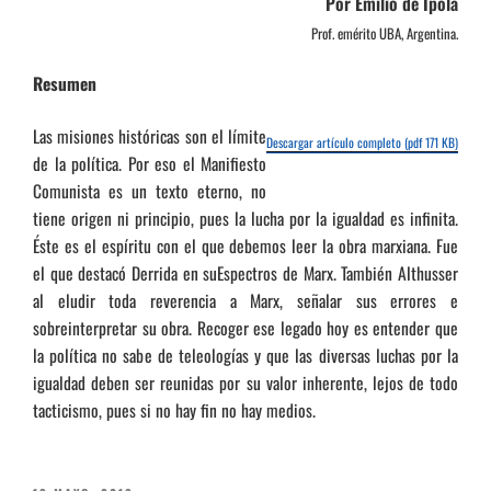
Por Emilio de Ípola
Prof. emérito UBA, Argentina.
Resumen
Las misiones históricas son el límite
Descargar artículo completo (pdf 171 KB)
de la política. Por eso el Manifiesto
Comunista es un texto eterno, no
tiene origen ni principio, pues la lucha por la igualdad es infinita.
Éste es el espíritu con el que debemos leer la obra marxiana. Fue
el que destacó Derrida en suEspectros de Marx. También Althusser
al eludir toda reverencia a Marx, señalar sus errores e
sobreinterpretar su obra. Recoger ese legado hoy es entender que
la política no sabe de teleologías y que las diversas luchas por la
igualdad deben ser reunidas por su valor inherente, lejos de todo
tacticismo, pues si no hay fin no hay medios.