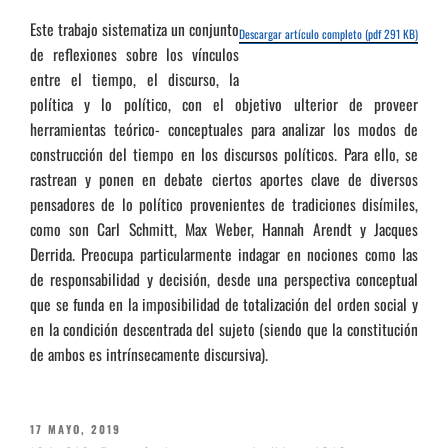
Este trabajo sistematiza un conjunto
Descargar artículo completo (pdf 291 KB)
de reflexiones sobre los vínculos
entre el tiempo, el discurso, la
política y lo político, con el objetivo ulterior de proveer
herramientas teórico- conceptuales para analizar los modos de
construcción del tiempo en los discursos políticos. Para ello, se
rastrean y ponen en debate ciertos aportes clave de diversos
pensadores de lo político provenientes de tradiciones disímiles,
como son Carl Schmitt, Max Weber, Hannah Arendt y Jacques
Derrida. Preocupa particularmente indagar en nociones como las
de responsabilidad y decisión, desde una perspectiva conceptual
que se funda en la imposibilidad de totalización del orden social y
en la condición descentrada del sujeto (siendo que la constitución
de ambos es intrínsecamente discursiva).
PUBLICADO
17 MAYO, 2019
EL