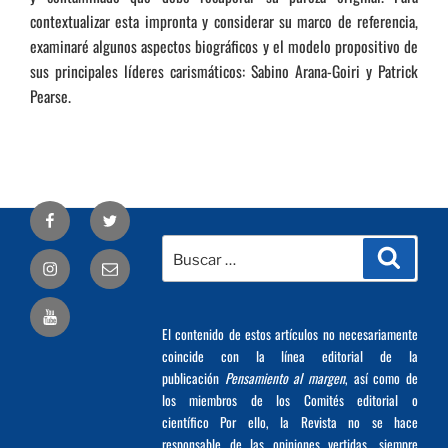
contextualizar esta impronta y considerar su marco de referencia,
examinaré algunos aspectos biográficos y el modelo propositivo de
sus principales líderes carismáticos: Sabino Arana-Goiri y Patrick
Pearse.
Facebook
Twitter
Buscar
Busca
Correo
por:
electrónico
El contenido de estos artículos no necesariamente
coincide con la línea editorial de la
publicación
Pensamiento al margen
, así como de
los miembros de los Comités editorial o
científico Por ello, la Revista no se hace
responsable de las opiniones vertidas, siempre