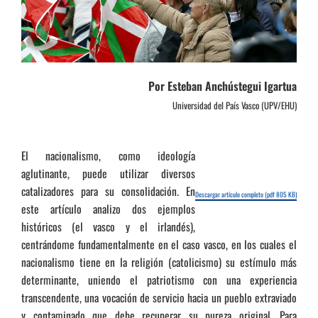
Por Esteban Anchústegui Igartua
Universidad del País Vasco (UPV/EHU)
El nacionalismo, como ideología
aglutinante, puede utilizar diversos
catalizadores para su consolidación. En
Descargar artículo completo (pdf 805 KB)
este artículo analizo dos ejemplos
históricos (el vasco y el irlandés),
centrándome fundamentalmente en el caso vasco, en los cuales el
nacionalismo tiene en la religión (catolicismo) su estímulo más
determinante, uniendo el patriotismo con una experiencia
transcendente, una vocación de servicio hacia un pueblo extraviado
y contaminado que debe recuperar su pureza original. Para