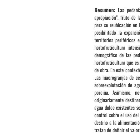
Resumen:
Las pedaní
apropiación”, fruto de 
para su reubicación en 
posibilitado la expans
territorios periféricos
hortofruticultura inten
demográfico de las peda
hortofruticultura que e
de obra. En este context
Las macrogranjas de ce
sobreexplotación de ag
porcina. Asimismo, n
originariamente destina
agua dulce existentes se
control sobre el uso del
destino a la alimentaci
tratan de definir el valo