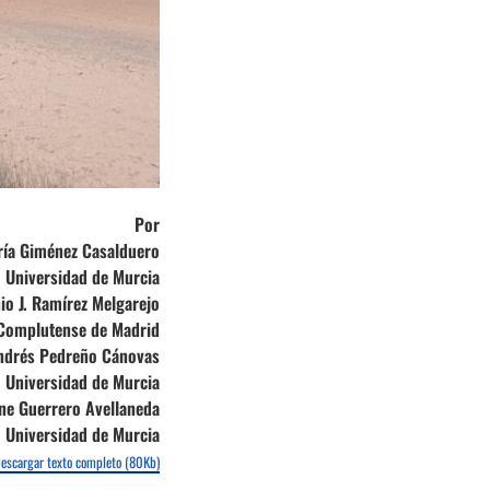
Por
ía Giménez Casalduero
Universidad de Murcia
io J. Ramírez Melgarejo
 Complutense de Madrid
ndrés Pedreño Cánovas
Universidad de Murcia
ne Guerrero Avellaneda
Universidad de Murcia
escargar texto completo (80Kb)