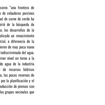
 como “una frontera de
do de cebaderos porcinos
bal de carne de cerdo ha
uirió de la búsqueda de
o, los desarrollos de la
mplicado un renacimiento
rial, a diferencia de la
quieren de muy poca mano
 indiscriminada del agua.
mer nivel en torno a la
de agua de la industria
 de recursos hídricos
a, las pocas reservas de
por la planificación y el
producción de piensos con
los grupos vecinales que