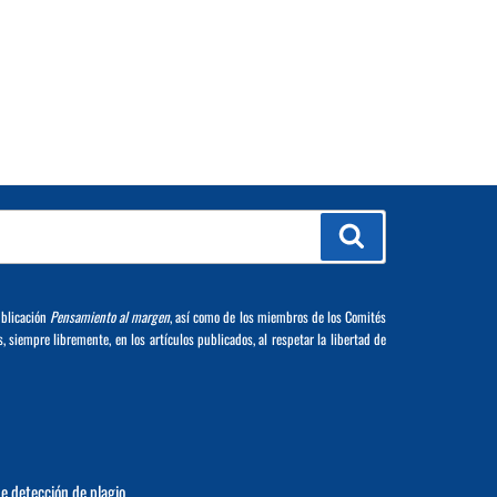
Buscar
ublicación
Pensamiento al margen
, así como de los miembros de los Comités
s, siempre libremente, en los artículos publicados, al respetar la libertad de
de detección de plagio