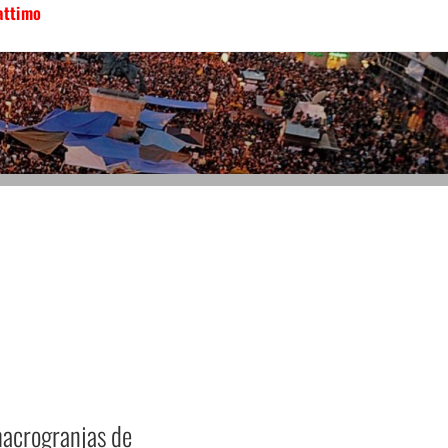
attimo
macrogranjas de