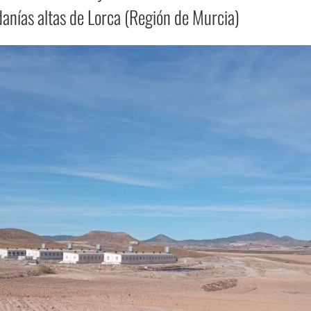
danías altas de Lorca (Región de Murcia)