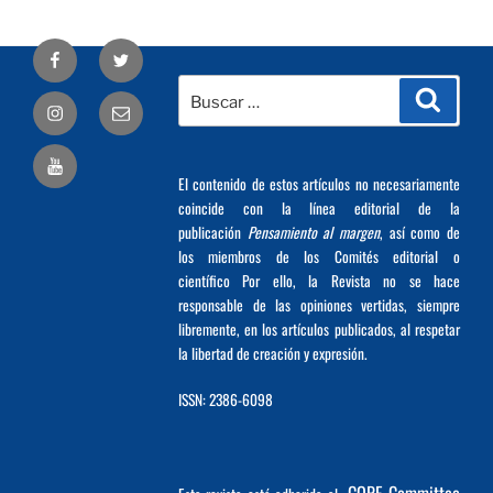
Facebook
Twitter
Buscar
Busca
Correo
por:
electrónico
El contenido de estos artículos no necesariamente
coincide con la línea editorial de la
publicación
Pensamiento al margen
, así como de
los miembros de los Comités editorial o
científico Por ello, la Revista no se hace
responsable de las opiniones vertidas, siempre
libremente, en los artículos publicados, al respetar
la libertad de creación y expresión.
ISSN: 2386-6098
COPE Committee