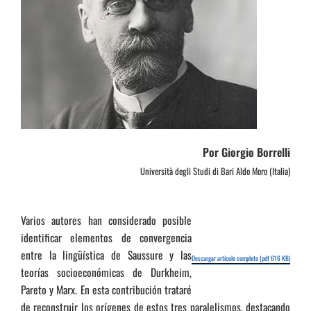
Por Giorgio Borrelli
Università degli Studi di Bari Aldo Moro (Italia)
Varios autores han considerado posible
identificar elementos de convergencia
entre la lingüística de Saussure y las
Descargar artículo completo (pdf 616 KB)
teorías socioeconómicas de Durkheim,
Pareto y Marx. En esta contribución trataré
de reconstruir los orígenes de estos tres paralelismos, destacando