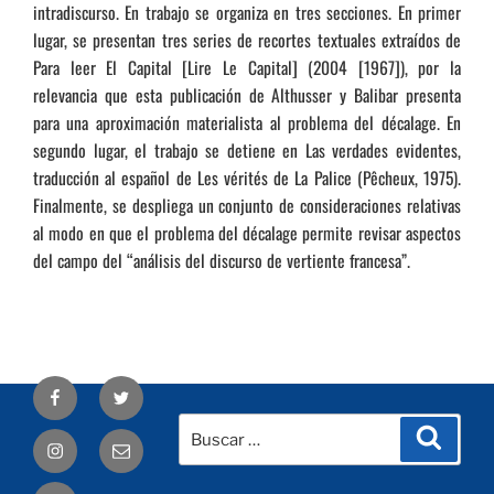
intradiscurso. En trabajo se organiza en tres secciones. En primer
lugar, se presentan tres series de recortes textuales extraídos de
Para leer El Capital [Lire Le Capital] (2004 [1967]), por la
relevancia que esta publicación de Althusser y Balibar presenta
para una aproximación materialista al problema del décalage. En
segundo lugar, el trabajo se detiene en Las verdades evidentes,
traducción al español de Les vérités de La Palice (Pêcheux, 1975).
Finalmente, se despliega un conjunto de consideraciones relativas
al modo en que el problema del décalage permite revisar aspectos
del campo del “análisis del discurso de vertiente francesa”.
Facebook
Twitter
Buscar
Busca
Correo
por:
electrónico