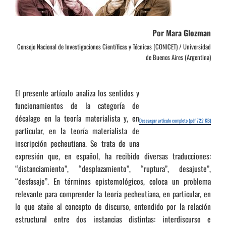
Por Mara Glozman
Consejo Nacional de Investigaciones Científicas y Técnicas (CONICET) / Universidad
de Buenos Aires (Argentina)
El presente artículo analiza los sentidos y
funcionamientos de la categoría de
décalage en la teoría materialista y, en
Descargar artículo completo (pdf 722 KB)
particular, en la teoría materialista de
inscripción pecheutiana. Se trata de una
expresión que, en español, ha recibido diversas traducciones:
“distanciamiento”, “desplazamiento”, “ruptura”, desajuste”,
“desfasaje”. En términos epistemológicos, coloca un problema
relevante para comprender la teoría pecheutiana, en particular, en
lo que atañe al concepto de discurso, entendido por la relación
estructural entre dos instancias distintas: interdiscurso e