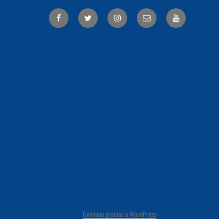
Facebook
Twitter
Correo
electrónico
Funciona gracias a WordPress