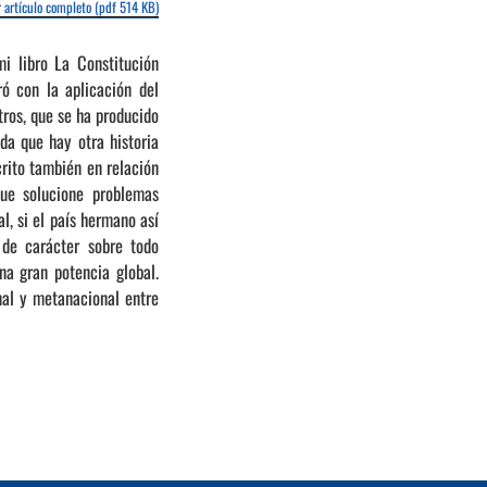
 artículo completo (pdf 514 KB)
i libro La Constitución
ró con la aplicación del
tros, que se ha producido
da que hay otra historia
rito también en relación
ue solucione problemas
l, si el país hermano así
 de carácter sobre todo
na gran potencia global.
nal y metanacional entre