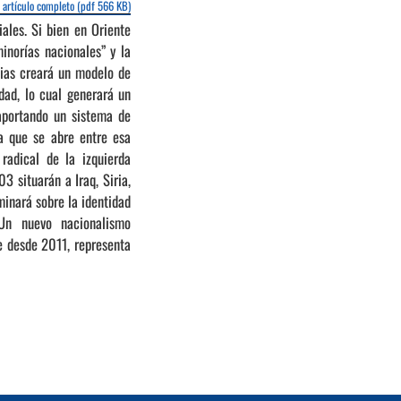
 artículo completo (pdf 566 KB)
ales. Si bien en Oriente
inorías nacionales” y la
cias creará un modelo de
dad, lo cual generará un
aportando un sistema de
ra que se abre entre esa
radical de la izquierda
3 situarán a Iraq, Siria,
minará sobre la identidad
 Un nuevo nacionalismo
 desde 2011, representa