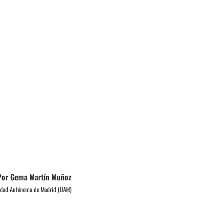
Por Gema Martín Muñoz
idad Autónoma de Madrid (UAM)