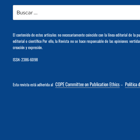
Buscar
por:
El contenido de estos artículos no necesariamente coincide con la línea editorial de la p
editorial o científico Por ello, la Revista no se hace responsable de las opiniones vertida
creación y expresión.
ISSN: 2386-6098
COPE Committee on Publication Ethics
Política 
Esta revista está adherida al
–