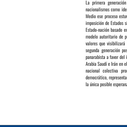
La primera generación
nacionalismos como ideo
Medio ese proceso estuv
imposición de Estados s
Estado-nación basado en
modelo autoritario de 
valores que visibilizar
segunda generación pos
panarabista a favor del 
Arabia Saudí e Irán en e
nacional colectiva pr
democrático, represent
la única posible esperan