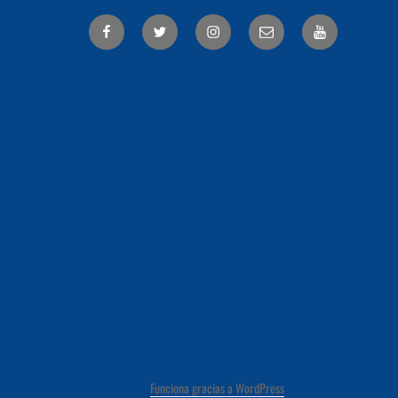
Facebook
Twitter
Correo
electrónico
Funciona gracias a WordPress