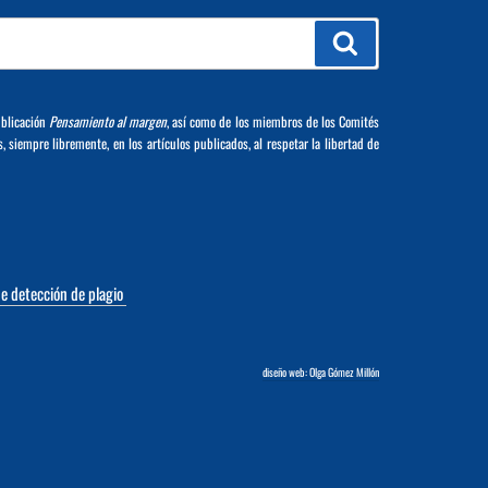
Buscar
ublicación
Pensamiento al margen
, así como de los miembros de los Comités
s, siempre libremente, en los artículos publicados, al respetar la libertad de
de detección de plagio
diseño web: Olga Gómez Millón