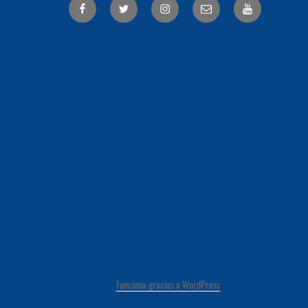
Facebook
Twitter
Correo
electrónico
Funciona gracias a WordPress