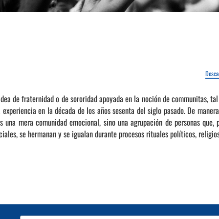
Desca
idea de fraternidad o de sororidad apoyada en la noción de communitas, ta
a experiencia en la década de los años sesenta del siglo pasado. De manera
s una mera comunidad emocional, sino una agrupación de personas que, pr
iales, se hermanan y se igualan durante procesos rituales políticos, religios