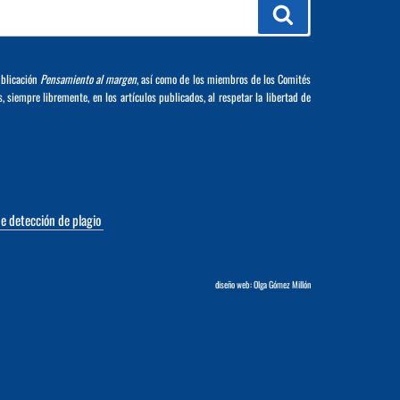
Buscar
ublicación
Pensamiento al margen
, así como de los miembros de los Comités
s, siempre libremente, en los artículos publicados, al respetar la libertad de
de detección de plagio
diseño web: Olga Gómez Millón