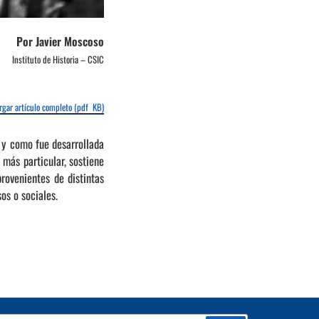
Por Javier Moscoso
Instituto de Historia – CSIC
rgar artículo completo (pdf KB)
l y como fue desarrollada
 más particular, sostiene
ovenientes de distintas
os o sociales.