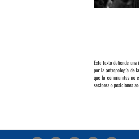
Este texto defiende una 
por la antropología de l
que la communitas no e
sectores o posiciones soc