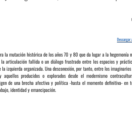
Descargar 
ora la mutación histórica de los años 70 y 80 que da lugar a la hegemonía
la articulación fallida o un diálogo frustrado entre los espacios y práct
 la izquierda organizada. Una desconexión, por tanto, entre los imaginarios 
 aquellos producidos o explorados desde el modernismo contracultura
igen de una brecha afectiva y política -hasta el momento definitiva- en t
abajo, identidad y emancipación.