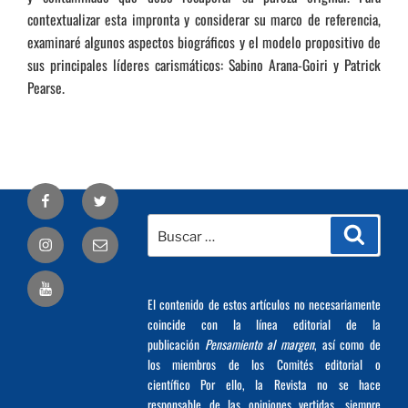
contextualizar esta impronta y considerar su marco de referencia,
examinaré algunos aspectos biográficos y el modelo propositivo de
sus principales líderes carismáticos: Sabino Arana-Goiri y Patrick
Pearse.
Facebook
Twitter
Buscar
Busca
Correo
por:
electrónico
El contenido de estos artículos no necesariamente
coincide con la línea editorial de la
publicación
Pensamiento al margen
, así como de
los miembros de los Comités editorial o
científico Por ello, la Revista no se hace
responsable de las opiniones vertidas, siempre