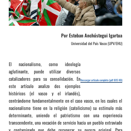
Por Esteban Anchústegui Igartua
Universidad del País Vasco (UPV/EHU)
El nacionalismo, como ideología
aglutinante, puede utilizar diversos
catalizadores para su consolidación. En
Descargar artículo completo (pdf 805 KB)
este artículo analizo dos ejemplos
históricos (el vasco y el irlandés),
centrándome fundamentalmente en el caso vasco, en los cuales el
nacionalismo tiene en la religión (catolicismo) su estímulo más
determinante, uniendo el patriotismo con una experiencia
transcendente, una vocación de servicio hacia un pueblo extraviado
y contaminado que debe recuperar su pureza original. Para