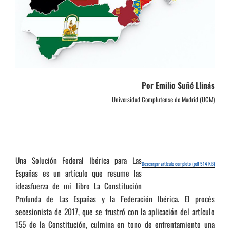
Por Emilio Suñé Llinás
Universidad Complutense de Madrid (UCM)
Una Solución Federal Ibérica para Las
Descargar artículo completo (pdf 514 KB)
Españas es un artículo que resume las
ideasfuerza de mi libro La Constitución
Profunda de Las Españas y la Federación Ibérica. El procés
secesionista de 2017, que se frustró con la aplicación del artículo
155 de la Constitución, culmina en tono de enfrentamiento una