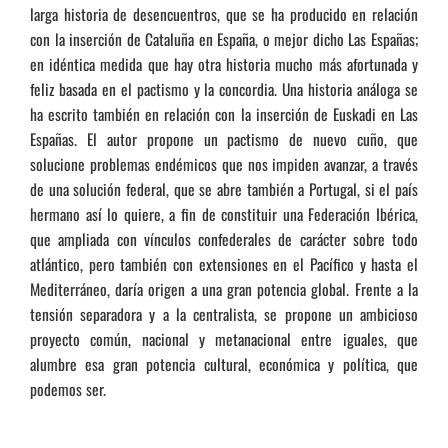
larga historia de desencuentros, que se ha producido en relación
con la inserción de Cataluña en España, o mejor dicho Las Españas;
en idéntica medida que hay otra historia mucho más afortunada y
feliz basada en el pactismo y la concordia. Una historia análoga se
ha escrito también en relación con la inserción de Euskadi en Las
Españas. El autor propone un pactismo de nuevo cuño, que
solucione problemas endémicos que nos impiden avanzar, a través
de una solución federal, que se abre también a Portugal, si el país
hermano así lo quiere, a fin de constituir una Federación Ibérica,
que ampliada con vínculos confederales de carácter sobre todo
atlántico, pero también con extensiones en el Pacífico y hasta el
Mediterráneo, daría origen a una gran potencia global. Frente a la
tensión separadora y a la centralista, se propone un ambicioso
proyecto común, nacional y metanacional entre iguales, que
alumbre esa gran potencia cultural, económica y política, que
podemos ser.