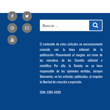
Facebook
Twitter
Buscar
Busca
Correo
por:
electrónico
El contenido de estos artículos no necesariamente
coincide con la línea editorial de la
publicación
Pensamiento al margen
, así como de
los miembros de los Comités editorial o
científico Por ello, la Revista no se hace
responsable de las opiniones vertidas, siempre
libremente, en los artículos publicados, al respetar
la libertad de creación y expresión.
ISSN: 2386-6098