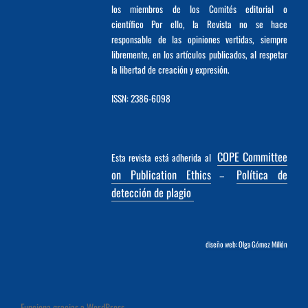
los miembros de los Comités editorial o
científico Por ello, la Revista no se hace
responsable de las opiniones vertidas, siempre
libremente, en los artículos publicados, al respetar
la libertad de creación y expresión.
ISSN: 2386-6098
COPE Committee
Esta revista está adherida al
on Publication Ethics
Política de
–
detección de plagio
diseño web: Olga Gómez Millón
Funciona gracias a WordPress