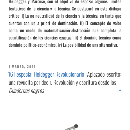
Heidegger y Marcuse, con el objetivo de esbozar algunos límites
tentativos de la ciencia y la técnica. Se destacará en este diálogo
crítico: i) La no neutralidad de la ciencia y la técnica, en tanto que
cuentan con un a priori de dominación. ii) El concepto de valor
como un modo de matematización-abstracción que completa la
cuantificación de las ciencias exactas. iii) El dominio técnico como
dominio político-económico. iv) La posibilidad de una alternativa.
PUBLICADO
1 MARZO, 2021
EL
16 I especial Heidegger Revolucionario
Aplazado-escrito:
una revuelta por decir. Revolución y escritura desde los
Cuadernos negros
+