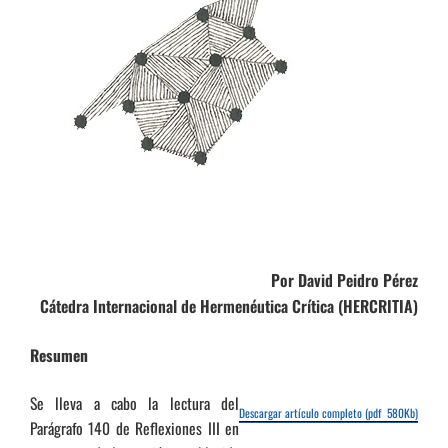
Por David Peidro Pérez
Cátedra Internacional de Hermenéutica Crítica (HERCRITIA)
Resumen
Se lleva a cabo la lectura del
Descargar artículo completo (pdf 580Kb)
Parágrafo 140 de Reflexiones III en