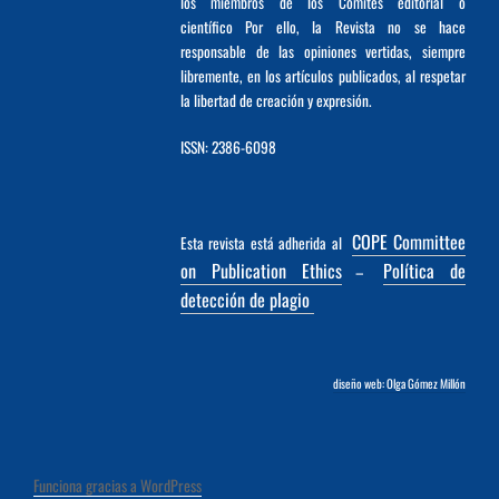
los miembros de los Comités editorial o
científico Por ello, la Revista no se hace
responsable de las opiniones vertidas, siempre
libremente, en los artículos publicados, al respetar
la libertad de creación y expresión.
ISSN: 2386-6098
COPE Committee
Esta revista está adherida al
on Publication Ethics
Política de
–
detección de plagio
diseño web: Olga Gómez Millón
Funciona gracias a WordPress