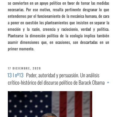
se convierten en un apoyo político en favor de tomar las medidas
necesarias. Por ese motivo, resulta pertinente desgranar lo que
entendemos por el funcionamiento de la mecánica humana, de cara
a poner en cuestión los planteamientos que insisten en separar la
emoción y la razón, creencia y raciocionio, verdad y política.
Plantearse la dimensión política de la ecología implica también
asumir dimensiones que, en ocasiones, son descartadas en un
primer momento.
PUBLICADO
17 DICIEMBRE, 2020
EL
13 I nº13
Poder, autoridad y persuasión. Un análisis
crítico-histórico del discurso político de Barack Obama
+