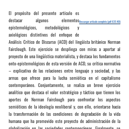
El propósito del presente artículo es
destacar algunos elementos
Descargar artículo completo (pdf 635 KB)
epistemológicos, metodológicos y
axiológicos distintivos del enfoque de
Análisis Crítico de Discurso (ACD) del lingüista británico Norman
Fairclough. Este ejercicio se despliega con miras a aportar al
proyecto de una lingüística materialista, y destaca los fundamentos
onto-epistemológicos de esta versión de ACD, su crítica normativa
– explicativa de las relaciones entre lenguaje y sociedad, y las
armas que ofrece para la lucha semiótica en el capitalismo
contemporáneo. Conjuntamente, se realiza un breve ejercicio
analítico que destaca el valor estratégico y táctico que tienen los
aportes de Norman Fairclough para confrontar los aspectos
semióticos de la ideología neoliberal y, con ello, orientarse hacia
la transformación de las condiciones de degradación de la vida
humana que ha promovido este proyecto de administración de la
globalización en las sociedades contemporáneas. Finalmente, se