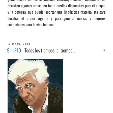
discuten algunas armas, en tanto medios dispuestos para el ataque
y la defensa, que puede aportar una lingüística materialista para
desafiar el orden vigente y para generar nuevas y mejores
condiciones para la vida humana.
PUBLICADO
17 MAYO, 2019
EL
9 I nº10
Todos los tiempos, el tiempo…
+