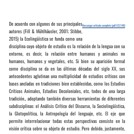
De acuerdo con algunos de sus principales
Descargar artículo completo (pdf 632 KB)
autores (Fill & Mühlhäusler, 2001; Stibbe,
2015) la Ecolingüística se funda como una
disciplina cuyo objeto de estudio es la relación de la lengua con su
entorno, es decir, la relación entre humanos y animales no
humanos, humanos y vegetales, etc. Si bien su aparición formal
como disciplina se da en las últimas décadas del siglo XX, sus
antecedentes aglutinan una multiplicidad de estudios críticos con
bases ancladas en tradiciones bien establecidas, como los Estudios
Críticos Animales, Estudios Decoloniales, etc. todos de una larga
tradición., adoptando también diversas herramientas de diferentes
subdisciplinas: el Análisis Crítico del Discurso, la Sociolingüística,
la Glotopolítica, la Antropología del lenguaje, etc. El eje que
permite interrelacionar todas estas perspectivas consiste en la
visión crítica sobre su objeto de estudio. Pero debido, justamente,