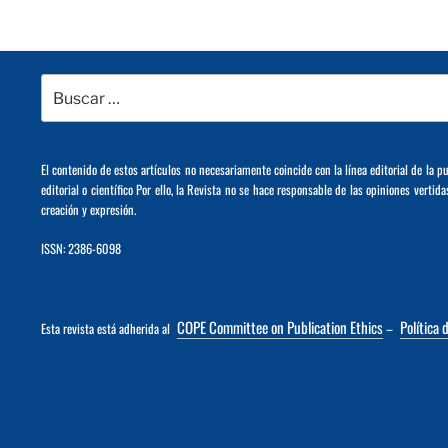
Buscar
por:
El contenido de estos artículos no necesariamente coincide con la línea editorial de la p
editorial o científico Por ello, la Revista no se hace responsable de las opiniones vertida
creación y expresión.
ISSN: 2386-6098
COPE Committee on Publication Ethics
Política 
Esta revista está adherida al
–