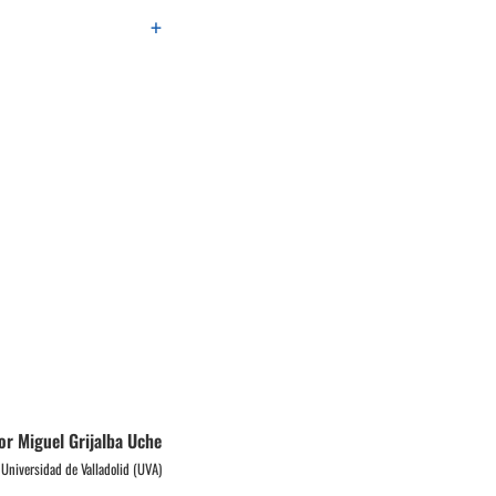
+
or Miguel Grijalba Uche
Universidad de Valladolid (UVA)