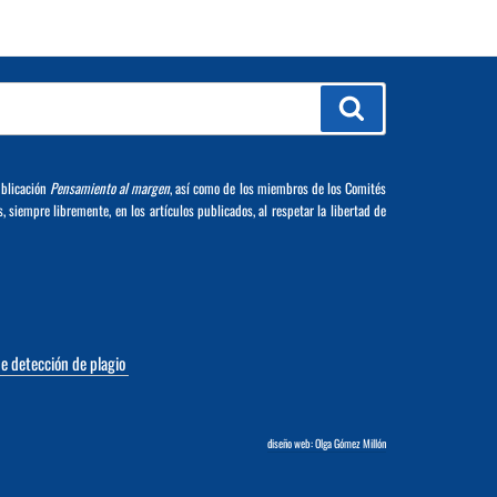
Buscar
ublicación
Pensamiento al margen
, así como de los miembros de los Comités
s, siempre libremente, en los artículos publicados, al respetar la libertad de
de detección de plagio
diseño web: Olga Gómez Millón