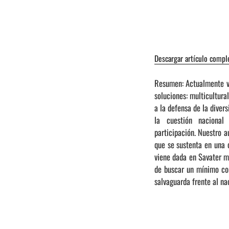
Descargar artículo compl
Resumen: Actualmente ve
soluciones: multicultura
a la defensa de la diver
la cuestión nacional 
participación. Nuestro a
que se sustenta en una 
viene dada en Savater me
de buscar un mínimo com
salvaguarda frente al na