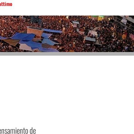
attimo
pensamiento de