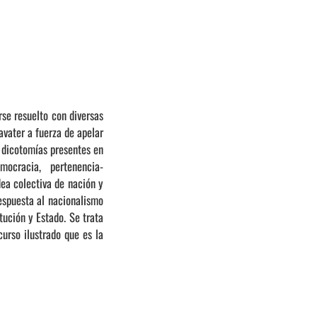
se resuelto con diversas
avater a fuerza de apelar
a dicotomías presentes en
mocracia, pertenencia-
dea colectiva de nación y
espuesta al nacionalismo
tución y Estado. Se trata
urso ilustrado que es la