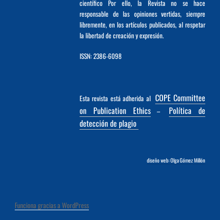
científico Por ello, la Revista no se hace
responsable de las opiniones vertidas, siempre
libremente, en los artículos publicados, al respetar
la libertad de creación y expresión.
ISSN: 2386-6098
COPE Committee
Esta revista está adherida al
on Publication Ethics
Política de
–
detección de plagio
diseño web: Olga Gómez Millón
Funciona gracias a WordPress