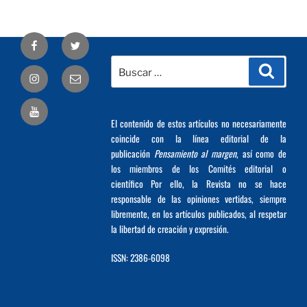
Facebook
Twitter
Buscar
Busca
Correo
por:
electrónico
El contenido de estos artículos no necesariamente
coincide con la línea editorial de la
publicación
Pensamiento al margen
, así como de
los miembros de los Comités editorial o
científico Por ello, la Revista no se hace
responsable de las opiniones vertidas, siempre
libremente, en los artículos publicados, al respetar
la libertad de creación y expresión.
ISSN: 2386-6098