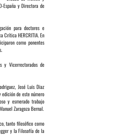
D-España y Directora de
gación para doctores e
ca Crítica HERCRITIA. En
rticiparon como ponentes
s.
s y Vicerrectorados de
riguez, José Luis Diaz
 edición de este número
roso y esmerado trabajo
n Manuel Zaragoza Bernal.
o, tanto filosófico como
ger y la Filosofía de la