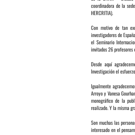
coordinadora de la sed
HERCRITIA).
Con motivo de tan exce
investigadores de Españ
el Seminario Internacio
invitados 26 profesores 
Desde aquí agradecem
Investigación el esfuerz
Igualmente agradecemos
Arroyo y Vanesa Gourhand
monográfico de la pub
realizado. Y la misma gr
Son muchas las personas 
interesado en el pensami