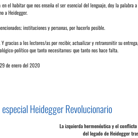
 en el habitar que nos enseña el ser esencial del lenguaje, doy la palabra a
rno a Heidegger.
encionados; instituciones y personas, por hacerlo posible.
 Y gracias a los lectores/as por recibir, actualizar y retransmitir su entre
ológico-político que tanto necesitamos: que tanto nos hace falta.
 29 de enero del 2020
I especial Heidegger Revolucionario
La izquierda hermenéutica y el conflicto
del legado de Heidegger tr