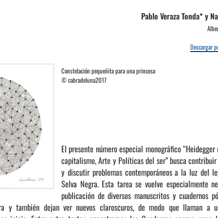
Pablo Veraza Tonda* y Na
Albe
Descargar pr
Constelación pequeñita para una princesa
© cabradeluna2017
El presente número especial monográfico “Heidegger r
capitalismo, Arte y Políticas del ser” busca contribuir
y discutir problemas contemporáneos a la luz del l
Selva Negra. Esta tarea se vuelve especialmente ne
publicación de diversos manuscritos y cuadernos p
ra y también dejan ver nuevos claroscuros, de modo que llaman a u