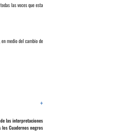
 todas las voces que esta
ga, en medio del cambio de
+
 de las interpretaciones
as los Cuadernos negros