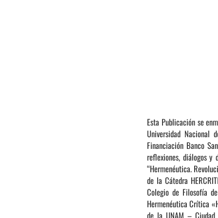
Esta Publicación se enm
Universidad Nacional 
Financiación Banco San
reflexiones, diálogos y
“Hermenéutica. Revolució
de la Cátedra HERCRITI
Colegio de Filosofía d
Hermenéutica Crítica «H
de la UNAM – Ciudad d