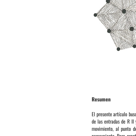
Resumen
El presente artículo bu
de las entradas de R II
movimiento, al punto d
pensamiento. Pero pronto