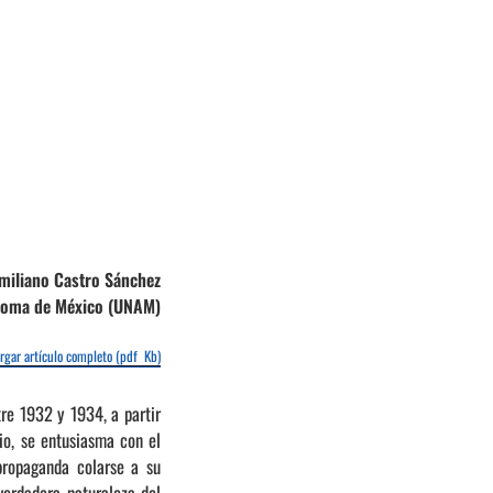
miliano Castro Sánchez
tónoma de México (UNAM)
rgar artículo completo (pdf Kb)
tre 1932 y 1934, a partir
io, se entusiasma con el
propaganda colarse a su
 verdadera naturaleza del