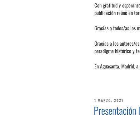
Con gratitud y esperanza
publicación reúne en to
Gracias a todos/as los m
Gracias a los autores/as.
paradigma histórico y te
En Aguasanta, Madrid, a
PUBLICADO
1 MARZO, 2021
EL
Presentación 