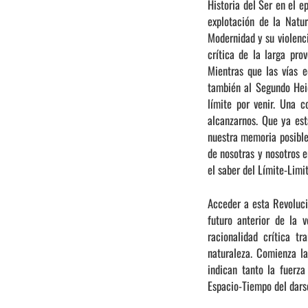
Historia del Ser en el e
explotación de la Natu
Modernidad y su violenci
crítica de la larga pro
Mientras que las vías e
también al Segundo Heid
límite por venir. Una 
alcanzarnos. Que ya est
nuestra memoria posible.
de nosotras y nosotros 
el saber del Límite-Limi
Acceder a esta Revolucio
futuro anterior de la 
racionalidad crítica 
naturaleza. Comienza l
indican tanto la fuerza
Espacio-Tiempo del darse 