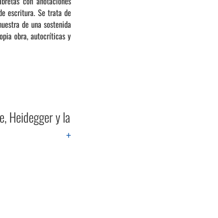
ibretas con anotaciones
de escritura. Se trata de
muestra de una sostenida
pia obra, autocríticas y
le, Heidegger y la
+