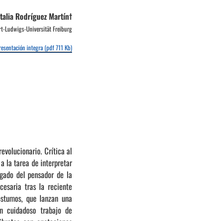
talia Rodríguez Martín†
rt-Ludwigs-Universität Freiburg
esentación integra (pdf 711 Kb)
evolucionario. Crítica al
 a la tarea de interpretar
egado del pensador de la
cesaria tras la reciente
óstumos, que lanzan una
n cuidadoso trabajo de