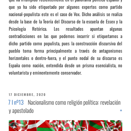
que ya ha sido etiquetado por algunos expertos como partido
nacional-populista: este es el caso de Vox. Dicho análisis se realiza
desde la base de la Teoría del Discurso de la escuela de Essex y la
Psicología Retórica. Los resultados apuntan algunas
contradicciones en las que podemos incurrir si etiquetamos a
dicho partido como populista, pues la construcción discursiva del
pueblo toma forma principalmente a través de antagonismos
horizontales o dentro-fuera, y el punto nodal de su discurso es
España como nación, entendida desde un prisma esencialista, no
voluntarista y eminentemente conservador.
PUBLICADO
17 DICIEMBRE, 2020
EL
7 I nº13
Nacionalismo como religión política: revelación
y apostolado
+