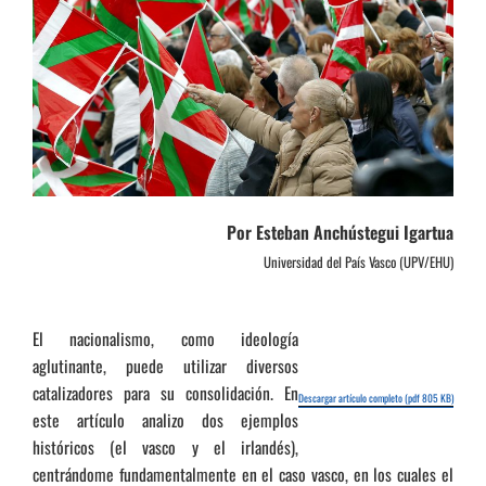
Por Esteban Anchústegui Igartua
Universidad del País Vasco (UPV/EHU)
El nacionalismo, como ideología
aglutinante, puede utilizar diversos
catalizadores para su consolidación. En
Descargar artículo completo (pdf 805 KB)
este artículo analizo dos ejemplos
históricos (el vasco y el irlandés),
centrándome fundamentalmente en el caso vasco, en los cuales el