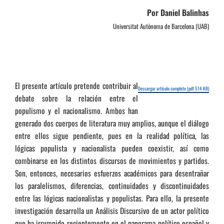
Por Daniel Balinhas
Universitat Autònoma de Barcelona (UAB)
El presente artículo pretende contribuir al
Descargar artículo completo (pdf 514 KB)
debate sobre la relación entre el
populismo y el nacionalismo. Ambos han
generado dos cuerpos de literatura muy amplios, aunque el diálogo
entre ellos sigue pendiente, pues en la realidad política, las
lógicas populista y nacionalista pueden coexistir, así como
combinarse en los distintos discursos de movimientos y partidos.
Son, entonces, necesarios esfuerzos académicos para desentrañar
los paralelismos, diferencias, continuidades y discontinuidades
entre las lógicas nacionalistas y populistas. Para ello, la presente
investigación desarrolla un Análisis Discursivo de un actor político
que ha irrumpido recientemente en el panorama político español y