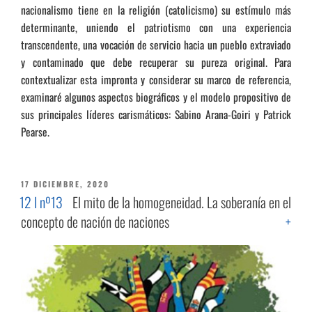
nacionalismo tiene en la religión (catolicismo) su estímulo más
determinante, uniendo el patriotismo con una experiencia
transcendente, una vocación de servicio hacia un pueblo extraviado
y contaminado que debe recuperar su pureza original. Para
contextualizar esta impronta y considerar su marco de referencia,
examinaré algunos aspectos biográficos y el modelo propositivo de
sus principales líderes carismáticos: Sabino Arana-Goiri y Patrick
Pearse.
PUBLICADO
17 DICIEMBRE, 2020
EL
12 I nº13
El mito de la homogeneidad. La soberanía en el
concepto de nación de naciones
+